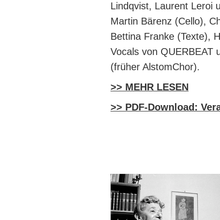
Lindqvist, Laurent Leroi
Martin Bärenz (Cello), C
Bettina Franke (Texte), 
Vocals von QUERBEAT 
(früher AlstomChor).
>> MEHR LESEN
>> PDF-Download: Veran