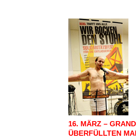
16. MÄRZ – GRAN
ÜBERFÜLLTEN MA