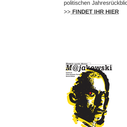
politischen Jahresrückbl
>>
FINDET IHR HIER