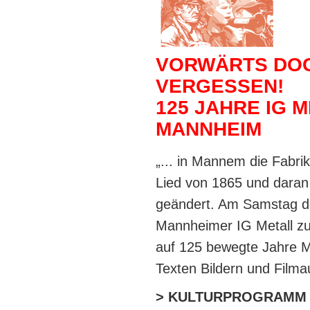
VORWÄRTS DOC
VERGESSEN!
125 JAHRE IG M
MANNHEIM
„... in Mannem die Fabri
Lied von 1865 und daran h
geändert. Am Samstag de
Mannheimer IG Metall zu 
auf 125 bewegte Jahre M
Texten Bildern und Filma
> KULTURPROGRAM