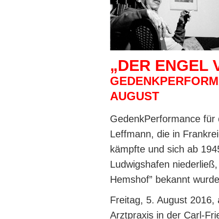
„DER ENGEL
GEDENKPERFORMAN
AUGUST
GedenkPerformance für di
Leffmann, die in Frankrei
kämpfte und sich ab 1945
Ludwigshafen niederließ,
Hemshof” bekannt wurde.
Freitag, 5. August 2016,
Arztpraxis in der Carl-F