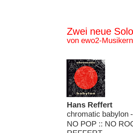
Zwei neue Solo
von ewo2-Musikern
Hans Reffert
chromatic babylon
NO POP :: NO ROC
REFFERT