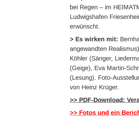
bei Regen – im HEIMATM
Ludwigshafen Friesenheim
erwünscht.
> Es wirken mit:
Bernha
angewandten Realismus) 
Köhler (Sänger, Liederm
(Geige), Eva Martin-Schn
(Lesung). Foto-Ausstellu
von Heinz Krüger.
>> PDF-Download: Veran
>> Fotos und ein Beric