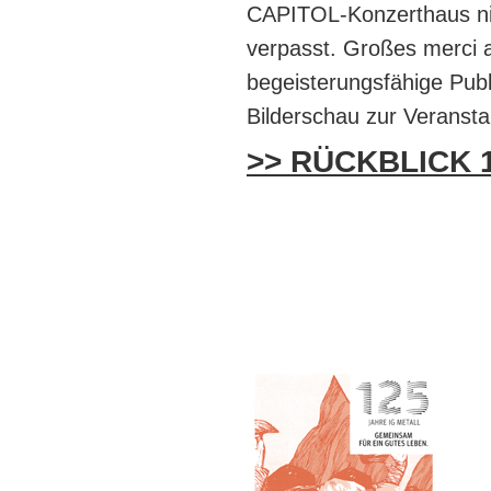
CAPITOL-Konzerthaus ni
verpasst. Großes merci an
begeisterungsfähige Pub
Bilderschau zur Veranstalt
>> RÜCKBLICK 