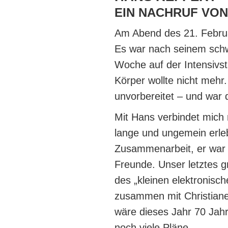
EIN NACHRUF VO
Am Abend des 21. Februa
Es war nach seinem schw
Woche auf der Intensivs
Körper wollte nicht mehr
unvorbereitet – und war
Mit Hans verbindet mich 
lange und ungemein erleb
Zusammenarbeit, er war m
Freunde. Unser letztes 
des „kleinen elektronisc
zusammen mit Christian
wäre dieses Jahr 70 Jahr
noch viele Pläne.