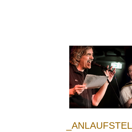
_ANLAUFSTE