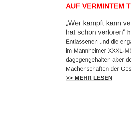
AUF VERMINTEM TE
„Wer kämpft kann ver
hat schon verloren”
h
Entlassenen und die enga
im Mannheimer XXXL-Mö
dagegengehalten aber de
Machenschaften der Gesch
>> MEHR LESEN