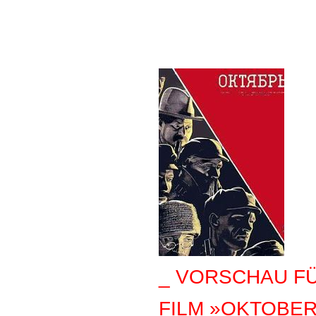
_ VORSCHAU F
FILM »OKTOBE