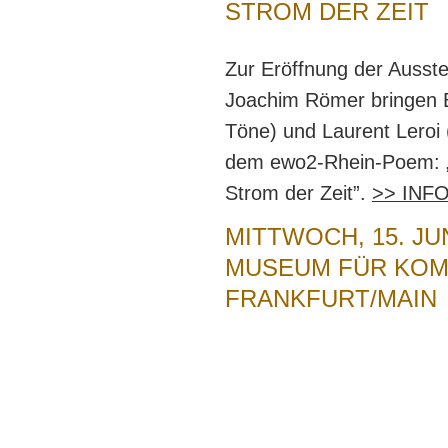
STROM DER ZEIT
Zur Eröffnung der Aus
Joachim Römer bringen B
Töne) und Laurent Leroi
dem ewo2-Rhein-Poem: „
Strom der Zeit”.
>> INF
MITTWOCH, 15. JUN
MUSEUM FÜR KOM
FRANKFURT/MAIN