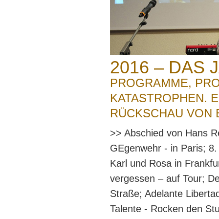
2016 – DAS 
PROGRAMME, PRO
KATASTROPHEN. E
RÜCKSCHAU VON 
>> Abschied von Hans Re
GEgenwehr - in Paris; 8
Karl und Rosa in Frankfur
vergessen – auf Tour; D
Straße; Adelante Liberta
Talente - Rocken den Stu