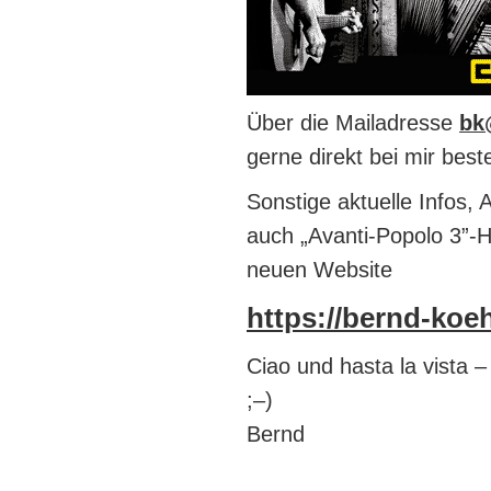
Über die Mailadresse
bk
gerne direkt bei mir beste
Sonstige aktuelle Infos, 
auch „Avanti-Popolo 3”-Hö
neuen Website
https://bernd-koeh
Ciao und hasta la vista 
;–)
Bernd